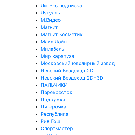
ЛитРес подписка
Лэтуаль
М.Видео
Магнит
Магнит Косметик
Майс Лайн
Милабель
Мир карапуза
Московский ювелирный завод
Невский Вездеход 2D
Невский Вездеход 2D+3D
ПАЛЬЧИКИ
Перекресток
Подружка
Пятёрочка
Республика
Рив Гош
Спортмастер