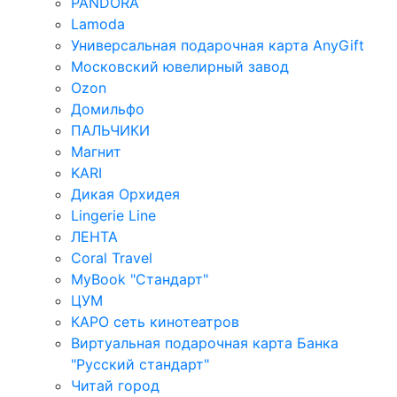
PANDORA
Lamoda
Универсальная подарочная карта AnyGift
Московский ювелирный завод
Ozon
Домильфо
ПАЛЬЧИКИ
Магнит
KARI
Дикая Орхидея
Lingerie Line
ЛЕНТА
Coral Travel
MyBook "Стандарт"
ЦУМ
КАРО сеть кинотеатров
Виртуальная подарочная карта Банка
"Русский стандарт"
Читай город