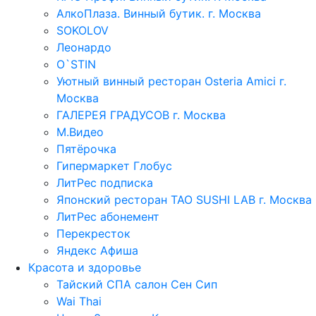
АлкоПлаза. Винный бутик. г. Москва
SOKOLOV
Леонардо
O`STIN
Уютный винный ресторан Osteria Amici г.
Москва
ГАЛЕРЕЯ ГРАДУСОВ г. Москва
М.Видео
Пятёрочка
Гипермаркет Глобус
ЛитРес подписка
Японский ресторан TAO SUSHI LAB г. Москва
ЛитРес абонемент
Перекресток
Яндекс Афиша
Красота и здоровье
Тайский СПА салон Сен Сип
Wai Thai