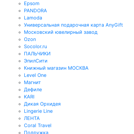
Epsom
PANDORA
Lamoda
Универсальная подарочная карта AnyGift
Московский ювелирный завод
Ozon
Socolor.ru
ПАЛЬЧИКИ
ЭпилСити
Книжный магазин МОСКВА
Level One
Магнит
Дефиле
KARI
Дикая Орхидея
Lingerie Line
ЛЕНТА
Coral Travel
Подружка