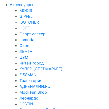
Аксессуары
MODIS
GIPFEL
ISOTONER
HOFF
Спортмастер
Lamoda
Ozon
ЛЕНТА
ЦУМ
Читай город
КУПЕР (СБЕРМАРКЕТ)
FISSMAN
Траектория
АДРЕНАЛИН.RU
Modi Fun Shop
Леонардо
O`STIN