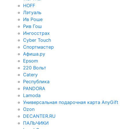
HOFF
Лэтуаль
Ив Роше
Рив Гош
Ингосстрах
Cyber Touch
Спортмастер
Афиша.ру
Epsom
220 Вольт
Catery
Республика
PANDORA
Lamoda
Универсальная подарочная карта AnyGift
Ozon
DECANTER.RU
ПАЛЬЧИКИ