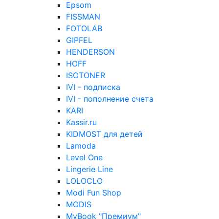
Epsom
FISSMAN
FOTOLAB
GIPFEL
HENDERSON
HOFF
ISOTONER
IVI - подписка
IVI - пополнение счета
KARI
Kassir.ru
KIDMOST для детей
Lamoda
Level One
Lingerie Line
LOLOCLO
Modi Fun Shop
MODIS
MyBook "Премиум"