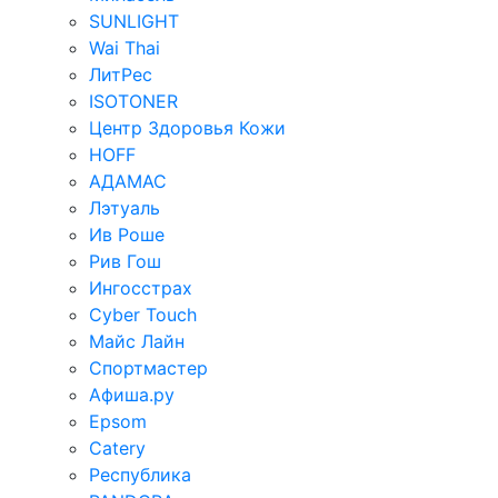
SUNLIGHT
Wai Thai
ЛитРес
ISOTONER
Центр Здоровья Кожи
HOFF
АДАМАС
Лэтуаль
Ив Роше
Рив Гош
Ингосстрах
Cyber Touch
Майс Лайн
Спортмастер
Афиша.ру
Epsom
Catery
Республика