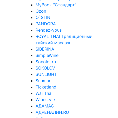
MyBook "Стандарт"
Ozon
O`STIN
PANDORA
Rendez-vous
ROYAL THAI Традиционный
тайский массаж
SIBERINA
SimpleWine
Socolor.ru
SOKOLOV
SUNLIGHT
Sunmar
Ticketland
Wai Thai
Winestyle
АДАМАС
АДРЕНАЛИН.RU