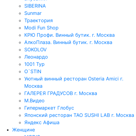
SIBERINA
Sunmar
Траектория
Modi Fun Shop
КРЮ Профи. Винный бутик. г. Москва
АлкоПлаза. Винный бутик. г. Москва
SOKOLOV
Леонардо
1001 Тур
O`STIN
Уютный винный ресторан Osteria Amici г.
Москва
ГАЛЕРЕЯ ГРАДУСОВ г. Москва
М.Видео
Гипермаркет Глобус
Японский ресторан TAO SUSHI LAB г. Москва
Яндекс Афиша
Женщине