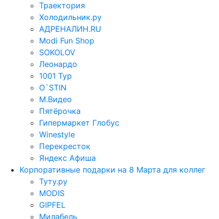
Траектория
Холодильник.ру
АДРЕНАЛИН.RU
Modi Fun Shop
SOKOLOV
Леонардо
1001 Тур
O`STIN
М.Видео
Пятёрочка
Гипермаркет Глобус
Winestyle
Перекресток
Яндекс Афиша
Корпоративные подарки на 8 Марта для коллег
Туту.ру
MODIS
GIPFEL
Милабель