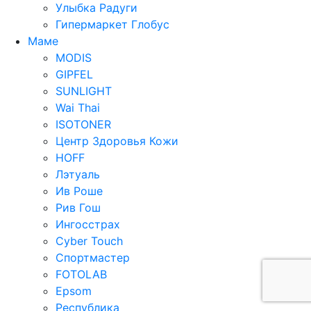
Улыбка Радуги
Гипермаркет Глобус
Маме
MODIS
GIPFEL
SUNLIGHT
Wai Thai
ISOTONER
Центр Здоровья Кожи
HOFF
Лэтуаль
Ив Роше
Рив Гош
Ингосстрах
Cyber Touch
Спортмастер
FOTOLAB
Epsom
Республика