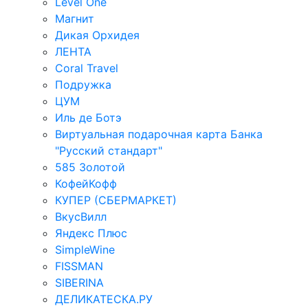
Level One
Магнит
Дикая Орхидея
ЛЕНТА
Coral Travel
Подружка
ЦУМ
Иль де Ботэ
Виртуальная подарочная карта Банка
"Русский стандарт"
585 Золотой
КофейКофф
КУПЕР (СБЕРМАРКЕТ)
ВкусВилл
Яндекс Плюс
SimpleWine
FISSMAN
SIBERINA
ДЕЛИКАТЕСКА.РУ