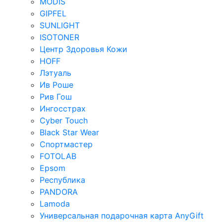
MODIS
GIPFEL
SUNLIGHT
ISOTONER
Центр Здоровья Кожи
HOFF
Лэтуаль
Ив Роше
Рив Гош
Ингосстрах
Cyber Touch
Black Star Wear
Спортмастер
FOTOLAB
Epsom
Республика
PANDORA
Lamoda
Универсальная подарочная карта AnyGift