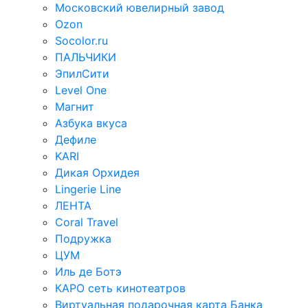
Московский ювелирный завод
Ozon
Socolor.ru
ПАЛЬЧИКИ
ЭпилСити
Level One
Магнит
Азбука вкуса
Дефиле
KARI
Дикая Орхидея
Lingerie Line
ЛЕНТА
Coral Travel
Подружка
ЦУМ
Иль де Ботэ
КАРО сеть кинотеатров
Виртуальная подарочная карта Банка