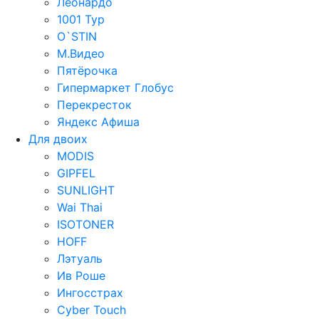
Леонардо
1001 Тур
O`STIN
М.Видео
Пятёрочка
Гипермаркет Глобус
Перекресток
Яндекс Афиша
Для двоих
MODIS
GIPFEL
SUNLIGHT
Wai Thai
ISOTONER
HOFF
Лэтуаль
Ив Роше
Ингосстрах
Cyber Touch