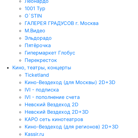
Леонардо
1001 Тур
O`STIN
ГАЛЕРЕЯ ГРАДУСОВ г. Москва
М.Видео
Эльдорадо
Пятёрочка
Гипермаркет Глобус
Перекресток
Кино, театры, концерты
Ticketland
Кино-Вездеход (для Москвы) 2D+3D
IVI - подписка
IVI - пополнение счета
Невский Вездеход 2D
Невский Вездеход 2D+3D
КАРО сеть кинотеатров
Кино-Вездеход (для регионов) 2D+3D
Kassir.ru