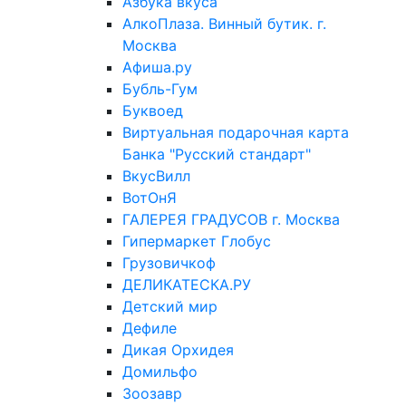
Азбука вкуса
АлкоПлаза. Винный бутик. г.
Москва
Афиша.ру
Бубль-Гум
Буквоед
Виртуальная подарочная карта
Банка "Русский стандарт"
ВкусВилл
ВотОнЯ
ГАЛЕРЕЯ ГРАДУСОВ г. Москва
Гипермаркет Глобус
Грузовичкоф
ДЕЛИКАТЕСКА.РУ
Детский мир
Дефиле
Дикая Орхидея
Домильфо
Зоозавр