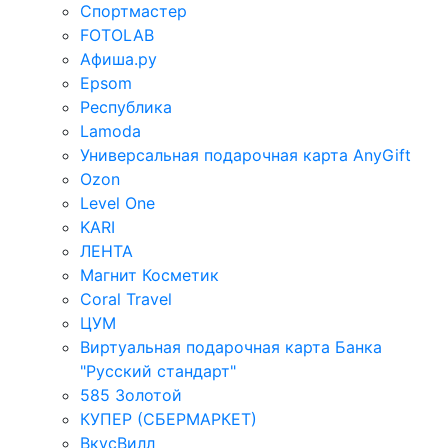
Спортмастер
FOTOLAB
Афиша.ру
Epsom
Республика
Lamoda
Универсальная подарочная карта AnyGift
Ozon
Level One
KARI
ЛЕНТА
Магнит Косметик
Coral Travel
ЦУМ
Виртуальная подарочная карта Банка
"Русский стандарт"
585 Золотой
КУПЕР (СБЕРМАРКЕТ)
ВкусВилл