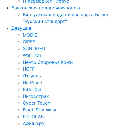
Гипермаркет Глобус
Банковская подарочная карта
Виртуальная подарочная карта Банка
"Русский стандарт"
Девушке
MODIS
GIPFEL
SUNLIGHT
Wai Thai
Центр Здоровья Кожи
HOFF
Лэтуаль
Ив Роше
Рив Гош
Ингосстрах
Cyber Touch
Black Star Wear
FOTOLAB
Афиша.ру