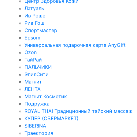
Центр Здоровья Кожи
Лэтуаль
Ив Роше
Рив Гош
Спортмастер
Epsom
Универсальная подарочная карта AnyGift
Ozon
ТайРай
ПАЛЬЧИКИ
ЭпилСити
Магнит
ЛЕНТА
Магнит Косметик
Подружка
ROYAL THAI Традиционный тайский массаж
КУПЕР (СБЕРМАРКЕТ)
SIBERINA
Траектория