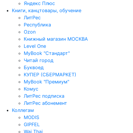
Яндекс Плюс
Книги, канцтовары, обучение
ЛитРес
Республика
Ozon
Книжный магазин МОСКВА
Level One
MyBook "Стандарт"
Читай город
Буквоед
КУПЕР (СБЕРМАРКЕТ)
MyBook "Премиум"
Комус
ЛитРес подписка
ЛитРес абонемент
Коллегам
MODIS
GIPFEL
Wai Thai