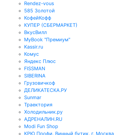
Rendez-vous
585 Золотой
КофейКофф
КУПЕР (СБЕРМАРКЕТ)
ВкусВилл
MyBook "Премиум"
Kassir.ru
Комус
Яндекс Плюс
FISSMAN
SIBERINA
Грузовичкоф
ДЕЛИКАТЕСКА.РУ
Sunmar
Траектория
Холодильник.ру
АДРЕНАЛИН.RU
Modi Fun Shop
КРЮ Профи. Винный бутик. г. Москва