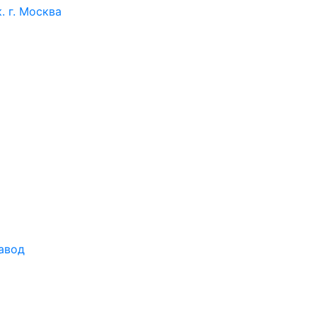
 г. Москва
авод