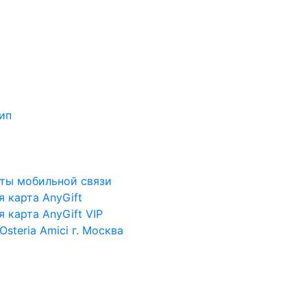
ип
аты мобильной связи
 карта AnyGift
 карта AnyGift VIP
steria Amici г. Москва