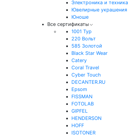
Электроника и техника
Ювелирные украшения
Юноше
Все сертификаты
1001 Тур
220 Вольт
585 Золотой
Black Star Wear
Catery
Coral Travel
Cyber Touch
DECANTER.RU
Epsom
FISSMAN
FOTOLAB
GIPFEL
HENDERSON
HOFF
ISOTONER