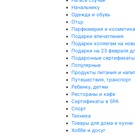
На все случаи
Начальнику
Одежда и обувь
Отцу
Парфюмерия и косметика
Подарки впечатления
Подарки коллегам на нов
Подарки на 23 февраля д
Подарочные сертификаты
Популярные
Продукты питания и напи
Путешествия, транспорт
Ребенку, детям
Рестораны и кафе
Сертификаты в SPA
Спорт
Техника
Товары для дома и кухни
Хобби и досуг