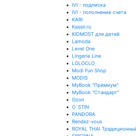
IVI - подписка
IVI - пополнение счета
KARI
Kassir.ru
KIDMOST для детей
Lamoda
Level One
Lingerie Line
LOLOCLO
Modi Fun Shop
MODIS
MyBook "Премиум"
MyBook "Стандарт"
Ozon
O`STIN
PANDORA
Rendez-vous
ROYAL THAI Традиционны