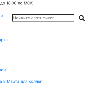
 до 18:00 по МСК
арта
ние
а 8 Марта для коллег